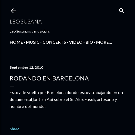
Skip to main content
LEO SUSANA
Leo Susana is a musician.
HOME
MUSIC
CONCERTS
VIDEO
BIO
MORE…
September 12, 2010
RODANDO EN BARCELONA
Estoy de vuelta por Barcelona donde estoy trabajando en un
documental junto a Abi sobre el Sr. Alex Fasoli, artesano y
hombre del mundo.
Share